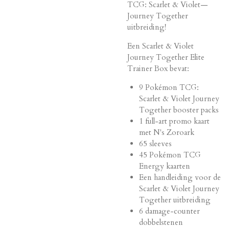
TCG: Scarlet & Violet—
Journey Together
uitbreiding!
Een Scarlet & Violet
Journey Together Elite
Trainer Box bevat:
9 Pokémon TCG:
Scarlet & Violet Journey
Together booster packs
1 full-art promo kaart
met N's Zoroark
65 sleeves
45 Pokémon TCG
Energy kaarten
Een handleiding voor de
Scarlet & Violet Journey
Together uitbreiding
6 damage-counter
dobbelstenen