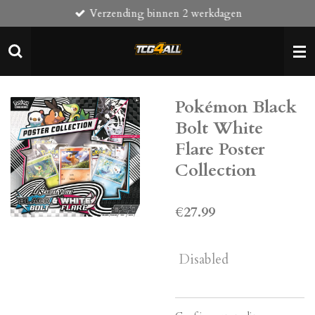
Verzending binnen 2 werkdagen
Skip
to
main
content
Pokémon Black
Bolt White
Flare Poster
Collection
€27.99
Disabled