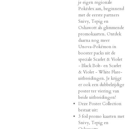
je eigen regionale
Pokédex aan, beginnend
met de eerste partners
Snivy, Tepig en
Oshawott als glimmende
promokaarten. Ontdek
daarna nog meer
Unova-Pokémon in
booster packs uit de
speciale Scarlet & Violet
- Black Bolt- en Scarlet
& Violet - White Flare-
uitbreidingen. Je krijgt
er ook een dubbelzijdige
poster ter viering van
beide uitbreidingen!
Deze Poster Collection
bestaat uit:
3 foil promo kaarten met
Snivy, Tepig en