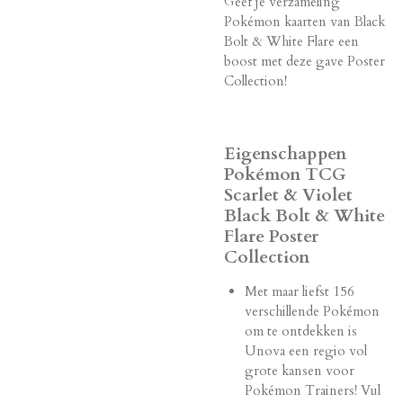
Geef je verzameling
Pokémon kaarten van Black
Bolt & White Flare een
boost met deze gave Poster
Collection!
Eigenschappen
Pokémon TCG
Scarlet & Violet
Black Bolt & White
Flare Poster
Collection
Met maar liefst 156
verschillende Pokémon
om te ontdekken is
Unova een regio vol
grote kansen voor
Pokémon Trainers! Vul