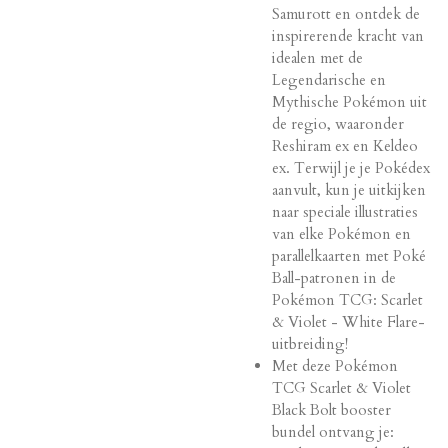
Samurott en ontdek de
inspirerende kracht van
idealen met de
Legendarische en
Mythische Pokémon uit
de regio, waaronder
Reshiram ex en Keldeo
ex. Terwijl je je Pokédex
aanvult, kun je uitkijken
naar speciale illustraties
van elke Pokémon en
parallelkaarten met Poké
Ball-patronen in de
Pokémon TCG: Scarlet
& Violet - White Flare-
uitbreiding!
Met deze Pokémon
TCG Scarlet & Violet
Black Bolt booster
bundel ontvang je: